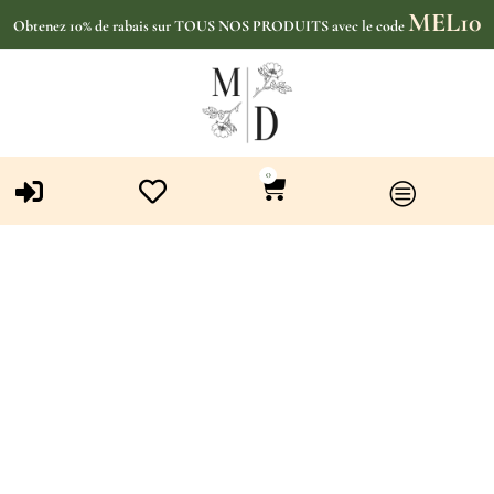
MEL10
Obtenez 10% de rabais sur TOUS NOS PRODUITS avec le code
0
Étiquette : Produits pour le
visage