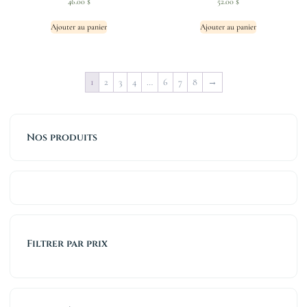
46.00
$
52.00
$
Ajouter au panier
Ajouter au panier
1
2
3
4
…
6
7
8
→
Nos produits
Filtrer par prix