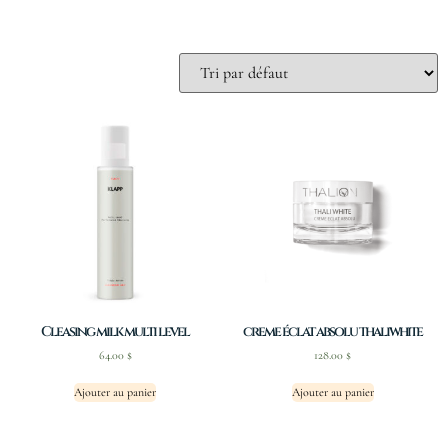
Cleasing milk multi level
creme éclat absolu thaliwhite
64.00
$
128.00
$
Ajouter au panier
Ajouter au panier