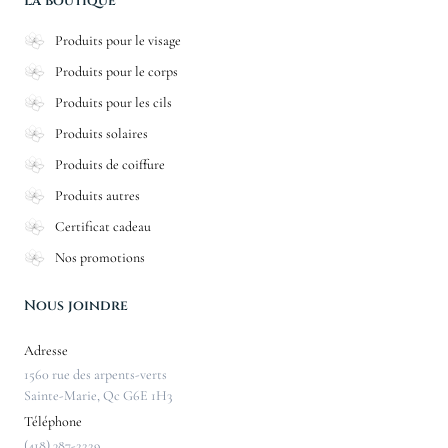
La boutique
Produits pour le visage
Produits pour le corps
Produits pour les cils
Produits solaires
Produits de coiffure
Produits autres
Certificat cadeau
Nos promotions
Nous joindre
Adresse
1560 rue des arpents-verts
Sainte-Marie, Qc G6E 1H3
Téléphone
(418) 387-2229