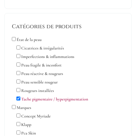
Catégories de produits
État de la peau
Cicatrices & irrégularités
Imperfections & inflammations
Peau fragile & inconfort
Peau réactive & rougeurs
Peau sensible rougeur
Rougeurs installées
Tache pigmentaire / hyperpigmentation
Marques
Concept Myriade
Klapp
Pca Skin