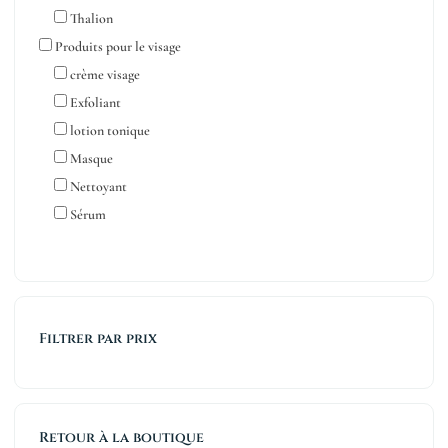
Thalion
Produits pour le visage
crème visage
Exfoliant
lotion tonique
Masque
Nettoyant
Sérum
Filtrer par prix
Retour à la boutique