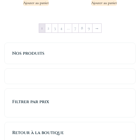
Ajouter au panier
Ajouter au panier
1
2
3
4
…
7
8
9
→
Nos produits
Filtrer par prix
Retour à la boutique