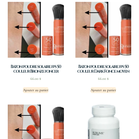
Baton poudre solaire fps 50
Baton poudre solaire fps 50
couleur Bronze foncer
couleur Dark Fonce moyen
66.00
$
66.00
$
Ajouter au panier
Ajouter au panier