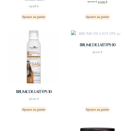
50.00
$
25.00
$
94.98
$
Ajouter au panier
Ajouter au panier
BRUME DE LAIT FPS 50
36.00
$
BRUME DE LAIT FPS 30
36.00
$
Ajouter au panier
Ajouter au panier