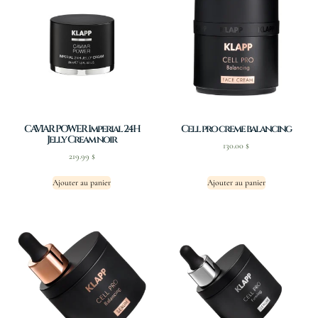
CAVIAR POWER Imperial 24H
Cell pro creme balancing
Jelly Cream noir
130.00
$
219.99
$
Ajouter au panier
Ajouter au panier