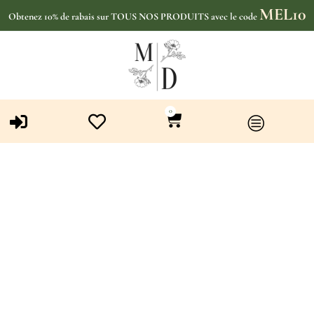
MEL10
Obtenez 10% de rabais sur TOUS NOS PRODUITS avec le code
0
Catégorie : Marques